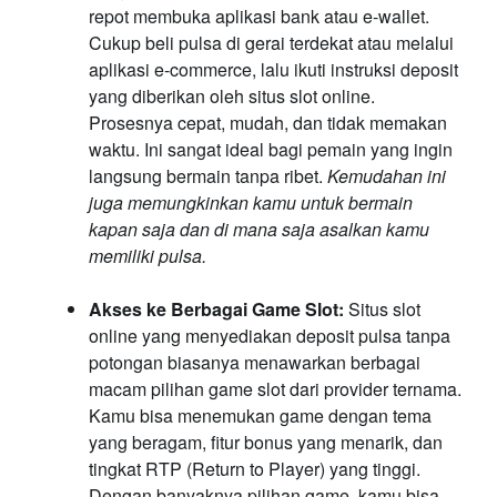
repot membuka aplikasi bank atau e-wallet.
Cukup beli pulsa di gerai terdekat atau melalui
aplikasi e-commerce, lalu ikuti instruksi deposit
yang diberikan oleh situs slot online.
Prosesnya cepat, mudah, dan tidak memakan
waktu. Ini sangat ideal bagi pemain yang ingin
langsung bermain tanpa ribet.
Kemudahan ini
juga memungkinkan kamu untuk bermain
kapan saja dan di mana saja asalkan kamu
memiliki pulsa.
Akses ke Berbagai Game Slot:
Situs slot
online yang menyediakan deposit pulsa tanpa
potongan biasanya menawarkan berbagai
macam pilihan game slot dari provider ternama.
Kamu bisa menemukan game dengan tema
yang beragam, fitur bonus yang menarik, dan
tingkat RTP (Return to Player) yang tinggi.
Dengan banyaknya pilihan game, kamu bisa