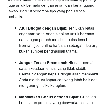
juga untuk bermain dengan aman dan bertanggung
jawab. Berikut beberapa tips yang perlu Anda
perhatikan:
Atur Budget dengan Bijak:
Tentukan batas
anggaran yang Anda siapkan untuk bermain
dan jangan pernah melebihi batas tersebut.
Bermain judi online haruslah sebagai hiburan,
bukan sumber penghasilan utama.
Jangan Terlalu Emosional:
Hindari bermain
dalam keadaan emosi yang tidak stabil.
Bermain dengan kepala dingin akan membantu
Anda membuat keputusan yang lebih baik dan
mengurangi risiko kerugian.
Manfaatkan Bonus dengan Bijak:
Gunakan
bonus dan promosi yang ditawarkan secara