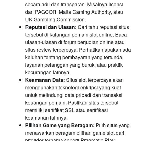
secara adil dan transparan. Misalnya lisensi
dari PAGCOR, Malta Gaming Authority, atau
UK Gambling Commission.
Reputasi dan Ulasan:
Cari tahu reputasi situs
tersebut di kalangan pemain slot online. Baca
ulasan-ulasan di forum perjudian online atau
situs review terpercaya. Perhatikan apakah ada
keluhan tentang pembayaran yang tertunda,
layanan pelanggan yang buruk, atau praktik
kecurangan lainnya.
Keamanan Data:
Situs slot terpercaya akan
menggunakan teknologi enkripsi yang kuat
untuk melindungi data pribadi dan transaksi
keuangan pemain. Pastikan situs tersebut
memiliki sertifikat SSL atau sertifikasi
keamanan lainnya.
Pilihan Game yang Beragam:
Pilih situs yang
menawarkan beragam pilihan game slot dari
provider ternama seperti Pragmatic Play,