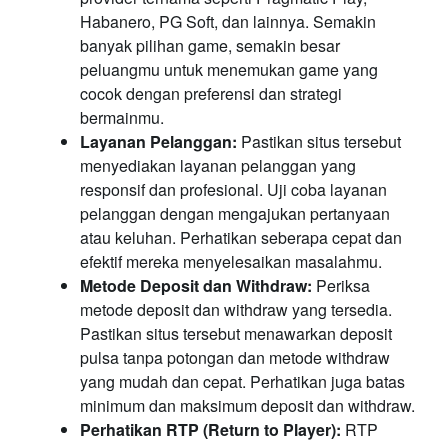
Habanero, PG Soft, dan lainnya. Semakin
banyak pilihan game, semakin besar
peluangmu untuk menemukan game yang
cocok dengan preferensi dan strategi
bermainmu.
Layanan Pelanggan:
Pastikan situs tersebut
menyediakan layanan pelanggan yang
responsif dan profesional. Uji coba layanan
pelanggan dengan mengajukan pertanyaan
atau keluhan. Perhatikan seberapa cepat dan
efektif mereka menyelesaikan masalahmu.
Metode Deposit dan Withdraw:
Periksa
metode deposit dan withdraw yang tersedia.
Pastikan situs tersebut menawarkan deposit
pulsa tanpa potongan dan metode withdraw
yang mudah dan cepat. Perhatikan juga batas
minimum dan maksimum deposit dan withdraw.
Perhatikan RTP (Return to Player):
RTP