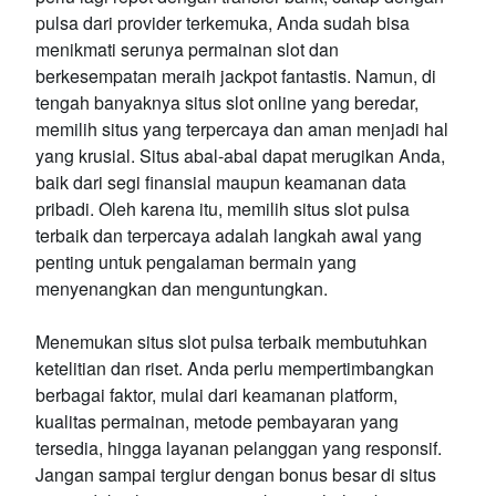
pulsa dari provider terkemuka, Anda sudah bisa
menikmati serunya permainan slot dan
berkesempatan meraih jackpot fantastis. Namun, di
tengah banyaknya situs slot online yang beredar,
memilih situs yang terpercaya dan aman menjadi hal
yang krusial. Situs abal-abal dapat merugikan Anda,
baik dari segi finansial maupun keamanan data
pribadi. Oleh karena itu, memilih situs slot pulsa
terbaik dan terpercaya adalah langkah awal yang
penting untuk pengalaman bermain yang
menyenangkan dan menguntungkan.
Menemukan situs slot pulsa terbaik membutuhkan
ketelitian dan riset. Anda perlu mempertimbangkan
berbagai faktor, mulai dari keamanan platform,
kualitas permainan, metode pembayaran yang
tersedia, hingga layanan pelanggan yang responsif.
Jangan sampai tergiur dengan bonus besar di situs