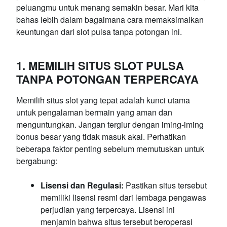
peluangmu untuk menang semakin besar. Mari kita
bahas lebih dalam bagaimana cara memaksimalkan
keuntungan dari slot pulsa tanpa potongan ini.
1. MEMILIH SITUS SLOT PULSA
TANPA POTONGAN TERPERCAYA
Memilih situs slot yang tepat adalah kunci utama
untuk pengalaman bermain yang aman dan
menguntungkan. Jangan tergiur dengan iming-iming
bonus besar yang tidak masuk akal. Perhatikan
beberapa faktor penting sebelum memutuskan untuk
bergabung:
Lisensi dan Regulasi:
Pastikan situs tersebut
memiliki lisensi resmi dari lembaga pengawas
perjudian yang terpercaya. Lisensi ini
menjamin bahwa situs tersebut beroperasi