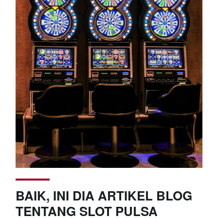
BAIK, INI DIA ARTIKEL BLOG
TENTANG SLOT PULSA