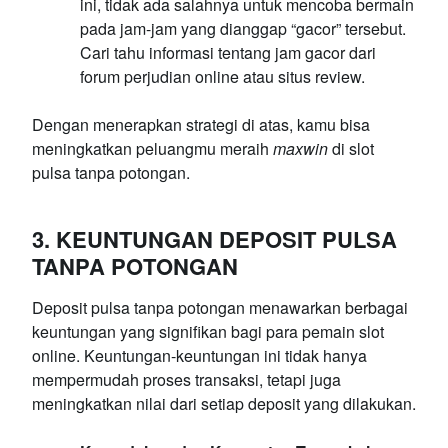
ini, tidak ada salahnya untuk mencoba bermain
pada jam-jam yang dianggap “gacor” tersebut.
Cari tahu informasi tentang jam gacor dari
forum perjudian online atau situs review.
Dengan menerapkan strategi di atas, kamu bisa
meningkatkan peluangmu meraih
maxwin
di slot
pulsa tanpa potongan.
3. KEUNTUNGAN DEPOSIT PULSA
TANPA POTONGAN
Deposit pulsa tanpa potongan menawarkan berbagai
keuntungan yang signifikan bagi para pemain slot
online. Keuntungan-keuntungan ini tidak hanya
mempermudah proses transaksi, tetapi juga
meningkatkan nilai dari setiap deposit yang dilakukan.