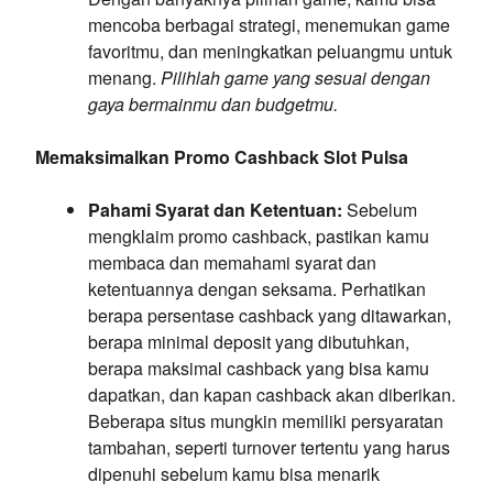
mencoba berbagai strategi, menemukan game
favoritmu, dan meningkatkan peluangmu untuk
menang.
Pilihlah game yang sesuai dengan
gaya bermainmu dan budgetmu.
Memaksimalkan Promo Cashback Slot Pulsa
Pahami Syarat dan Ketentuan:
Sebelum
mengklaim promo cashback, pastikan kamu
membaca dan memahami syarat dan
ketentuannya dengan seksama. Perhatikan
berapa persentase cashback yang ditawarkan,
berapa minimal deposit yang dibutuhkan,
berapa maksimal cashback yang bisa kamu
dapatkan, dan kapan cashback akan diberikan.
Beberapa situs mungkin memiliki persyaratan
tambahan, seperti turnover tertentu yang harus
dipenuhi sebelum kamu bisa menarik