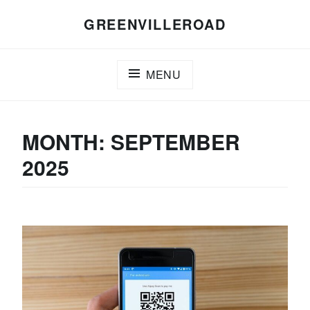
Skip
GREENVILLEROAD
to
content
MENU
MONTH:
SEPTEMBER
2025