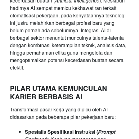
kecerdasan buatan (
Artificial Intelligence
). Meskipun
hadirnya AI sempat memicu kekhawatiran terkait
otomatisasi pekerjaan, pada kenyataannya teknologi
ini justru melahirkan berbagai profesi baru yang
belum pernah ada sebelumnya. Integrasi AI di
berbagai sektor menuntut munculnya talenta-talenta
dengan kombinasi keterampilan teknik, analisis data,
hingga pemahaman etika guna mengelola dan
mengoptimalkan potensi kecerdasan buatan secara
efektif.
PILAR UTAMA KEMUNCULAN
KARIER BERBASIS AI
Transformasi pasar kerja yang dipicu oleh AI
didasarkan pada beberapa pilar pekerjaan baru:
Spesialis Spesifikasi Instruksi (
Prompt