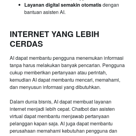
Layanan digital semakin otomatis
dengan
bantuan asisten AI.
INTERNET YANG LEBIH
CERDAS
AI dapat membantu pengguna menemukan informasi
tanpa harus melakukan banyak pencarian. Pengguna
cukup memberikan pertanyaan atau perintah,
kemudian AI dapat membantu mencari, memahami,
dan menyusun informasi yang dibutuhkan.
Dalam dunia bisnis, AI dapat membuat layanan
internet menjadi lebih cepat. Chatbot dan asisten
virtual dapat membantu menjawab pertanyaan
pelanggan kapan saja. AI juga dapat membantu
perusahaan memahami kebutuhan pengguna dan