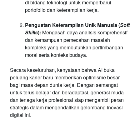
di bidang teknologi untuk memperbarui
portofolio dan keterampilan kerja.
Penguatan Keterampilan Unik Manusia (
Soft
Skills
):
Mengasah daya analisis komprehensif
dan kemampuan pemecahan masalah
kompleks yang membutuhkan pertimbangan
moral serta konteks budaya.
Secara keseluruhan, kenyataan bahwa AI buka
peluang karier baru memberikan optimisme besar
bagi masa depan dunia kerja. Dengan semangat
untuk terus belajar dan beradaptasi, generasi muda
dan tenaga kerja profesional siap mengambil peran
strategis dalam mengendalikan gelombang inovasi
digital ini.