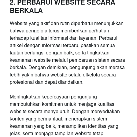
2. PERBARUI WEBSITE SECARA
BERKALA
Website yang aktif dan rutin diperbarui menunjukkan
bahwa pengelola terus memberikan perhatian
terhadap kualitas informasi dan layanan. Perbarui
artikel dengan informasi terbaru, pastikan semua
tautan berfungsi dengan baik, serta tingkatkan
keamanan website melalui pembaruan sistem secara
berkala. Dengan demikian, pengunjung akan merasa
lebih yakin bahwa website selalu dikelola secara
profesional dan dapat diandalkan.
Meningkatkan kepercayaan pengunjung
membutuhkan komitmen untuk menjaga kualitas
website secara menyeluruh. Dengan menyediakan
konten yang bermanfaat, menerapkan sistem
keamanan yang baik, menampilkan identitas yang
jelas, serta menjaga tampilan website tetap