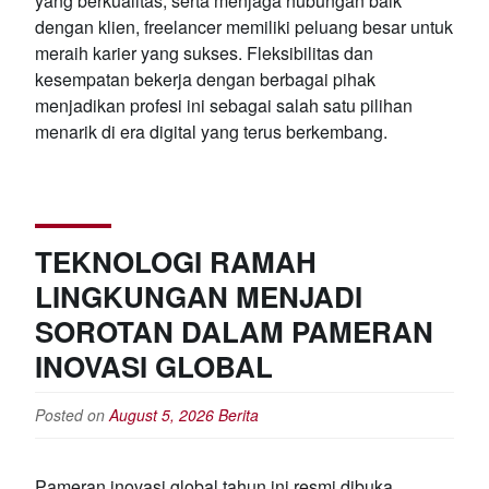
yang berkualitas, serta menjaga hubungan baik
dengan klien, freelancer memiliki peluang besar untuk
meraih karier yang sukses. Fleksibilitas dan
kesempatan bekerja dengan berbagai pihak
menjadikan profesi ini sebagai salah satu pilihan
menarik di era digital yang terus berkembang.
TEKNOLOGI RAMAH
LINGKUNGAN MENJADI
SOROTAN DALAM PAMERAN
INOVASI GLOBAL
Posted on
August 5, 2026
Berita
Pameran inovasi global tahun ini resmi dibuka