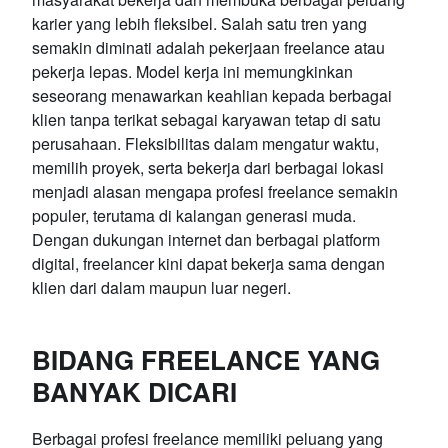
karier yang lebih fleksibel. Salah satu tren yang
semakin diminati adalah pekerjaan freelance atau
pekerja lepas. Model kerja ini memungkinkan
seseorang menawarkan keahlian kepada berbagai
klien tanpa terikat sebagai karyawan tetap di satu
perusahaan. Fleksibilitas dalam mengatur waktu,
memilih proyek, serta bekerja dari berbagai lokasi
menjadi alasan mengapa profesi freelance semakin
populer, terutama di kalangan generasi muda.
Dengan dukungan internet dan berbagai platform
digital, freelancer kini dapat bekerja sama dengan
klien dari dalam maupun luar negeri.
BIDANG FREELANCE YANG
BANYAK DICARI
Berbagai profesi freelance memiliki peluang yang