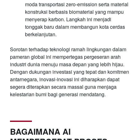
moda transportasi zero-emission serta material
konstruksi berbasis biomaterial yang mampu
menyerap karbon. Langkah ini menjadi
tonggak baru dalam membangun kota cerdas
berkelanjutan.
Sorotan terhadap teknologi ramah lingkungan dalam
pameran global ini mempertegas pergeseran arah
industri dunia menuju masa depan yang lebih hijau.
Dengan dukungan investasi yang tepat dan komitmen
antarnegara, inovasi-inovasi ini diharapkan dapat
segera diterapkan secara massal guna menjaga
kelestarian bumi bagi generasi mendatang.
BAGAIMANA AI