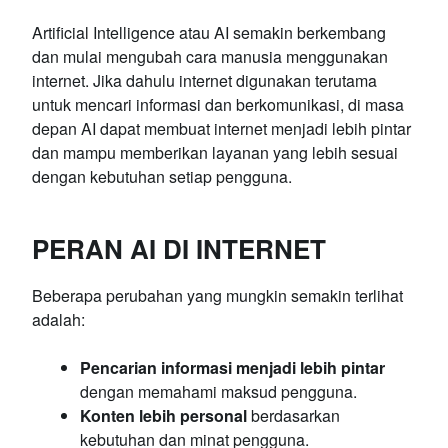
Artificial Intelligence atau AI semakin berkembang
dan mulai mengubah cara manusia menggunakan
internet. Jika dahulu internet digunakan terutama
untuk mencari informasi dan berkomunikasi, di masa
depan AI dapat membuat internet menjadi lebih pintar
dan mampu memberikan layanan yang lebih sesuai
dengan kebutuhan setiap pengguna.
PERAN AI DI INTERNET
Beberapa perubahan yang mungkin semakin terlihat
adalah:
Pencarian informasi menjadi lebih pintar
dengan memahami maksud pengguna.
Konten lebih personal
berdasarkan
kebutuhan dan minat pengguna.