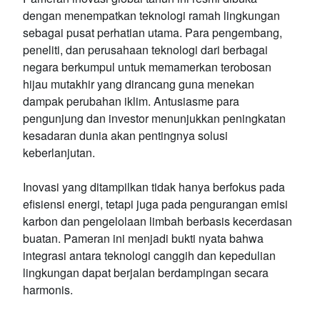
dengan menempatkan teknologi ramah lingkungan
sebagai pusat perhatian utama. Para pengembang,
peneliti, dan perusahaan teknologi dari berbagai
negara berkumpul untuk memamerkan terobosan
hijau mutakhir yang dirancang guna menekan
dampak perubahan iklim. Antusiasme para
pengunjung dan investor menunjukkan peningkatan
kesadaran dunia akan pentingnya solusi
keberlanjutan.
Inovasi yang ditampilkan tidak hanya berfokus pada
efisiensi energi, tetapi juga pada pengurangan emisi
karbon dan pengelolaan limbah berbasis kecerdasan
buatan. Pameran ini menjadi bukti nyata bahwa
integrasi antara teknologi canggih dan kepedulian
lingkungan dapat berjalan berdampingan secara
harmonis.