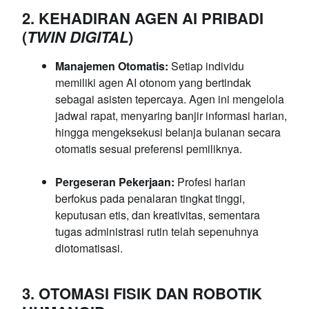
2. KEHADIRAN AGEN AI PRIBADI
(
TWIN DIGITAL
)
Manajemen Otomatis:
Setiap individu
memiliki agen AI otonom yang bertindak
sebagai asisten tepercaya. Agen ini mengelola
jadwal rapat, menyaring banjir informasi harian,
hingga mengeksekusi belanja bulanan secara
otomatis sesuai preferensi pemiliknya.
Pergeseran Pekerjaan:
Profesi harian
berfokus pada penalaran tingkat tinggi,
keputusan etis, dan kreativitas, sementara
tugas administrasi rutin telah sepenuhnya
diotomatisasi.
3. OTOMASI FISIK DAN ROBOTIK