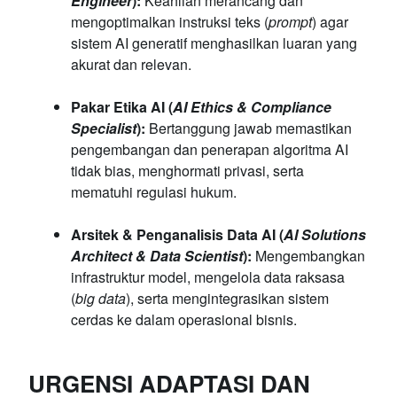
Engineer
):
Keahlian merancang dan
mengoptimalkan instruksi teks (
prompt
) agar
sistem AI generatif menghasilkan luaran yang
akurat dan relevan.
Pakar Etika AI (
AI Ethics & Compliance
Specialist
):
Bertanggung jawab memastikan
pengembangan dan penerapan algoritma AI
tidak bias, menghormati privasi, serta
mematuhi regulasi hukum.
Arsitek & Penganalisis Data AI (
AI Solutions
Architect & Data Scientist
):
Mengembangkan
infrastruktur model, mengelola data raksasa
(
big data
), serta mengintegrasikan sistem
cerdas ke dalam operasional bisnis.
URGENSI ADAPTASI DAN