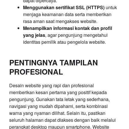
dapat dipercaya.
Menggunakan sertifikat SSL (HTTPS)
untuk
menjaga keamanan data serta memberikan
rasa aman saat mengakses website.
Menampilkan informasi kontak dan profil
yang jelas
, agar pengunjung mengetahui
identitas pemilik atau pengelola website.
PENTINGNYA TAMPILAN
PROFESIONAL
Desain website yang rapi dan profesional
memberikan kesan pertama yang positif kepada
pengunjung. Gunakan tata letak yang sederhana,
navigasi yang mudah dipahami, serta kombinasi
warna yang nyaman dilihat. Selain itu, pastikan
seluruh halaman dapat diakses dengan baik melalui
perangkat desktop maupun smartphone. Website