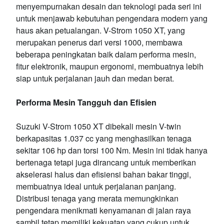
menyempurnakan desain dan teknologi pada seri ini
untuk menjawab kebutuhan pengendara modern yang
haus akan petualangan. V-Strom 1050 XT, yang
merupakan penerus dari versi 1000, membawa
beberapa peningkatan baik dalam performa mesin,
fitur elektronik, maupun ergonomi, membuatnya lebih
siap untuk perjalanan jauh dan medan berat.
Performa Mesin Tangguh dan Efisien
Suzuki V-Strom 1050 XT dibekali mesin V-twin
berkapasitas 1.037 cc yang menghasilkan tenaga
sekitar 106 hp dan torsi 100 Nm. Mesin ini tidak hanya
bertenaga tetapi juga dirancang untuk memberikan
akselerasi halus dan efisiensi bahan bakar tinggi,
membuatnya ideal untuk perjalanan panjang.
Distribusi tenaga yang merata memungkinkan
pengendara menikmati kenyamanan di jalan raya
sambil tetap memiliki kekuatan yang cukup untuk