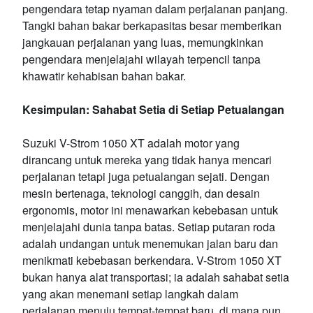
pengendara tetap nyaman dalam perjalanan panjang.
Tangki bahan bakar berkapasitas besar memberikan
jangkauan perjalanan yang luas, memungkinkan
pengendara menjelajahi wilayah terpencil tanpa
khawatir kehabisan bahan bakar.
Kesimpulan: Sahabat Setia di Setiap Petualangan
Suzuki V-Strom 1050 XT adalah motor yang
dirancang untuk mereka yang tidak hanya mencari
perjalanan tetapi juga petualangan sejati. Dengan
mesin bertenaga, teknologi canggih, dan desain
ergonomis, motor ini menawarkan kebebasan untuk
menjelajahi dunia tanpa batas. Setiap putaran roda
adalah undangan untuk menemukan jalan baru dan
menikmati kebebasan berkendara. V-Strom 1050 XT
bukan hanya alat transportasi; ia adalah sahabat setia
yang akan menemani setiap langkah dalam
perjalanan menuju tempat-tempat baru, di mana pun