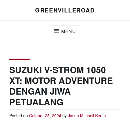
Skip
GREENVILLEROAD
to
content
MENU
SUZUKI V-STROM 1050
XT: MOTOR ADVENTURE
DENGAN JIWA
PETUALANG
Posted on
October 25, 2024
by
Jason Mitchell
Berita