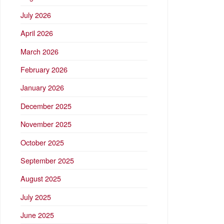
July 2026
April 2026
March 2026
February 2026
January 2026
December 2025
November 2025
October 2025
September 2025
August 2025
July 2025
June 2025