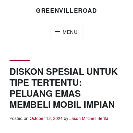
Skip
GREENVILLEROAD
to
content
MENU
DISKON SPESIAL UNTUK
TIPE TERTENTU:
PELUANG EMAS
MEMBELI MOBIL IMPIAN
Posted on
October 12, 2024
by
Jason Mitchell
Berita