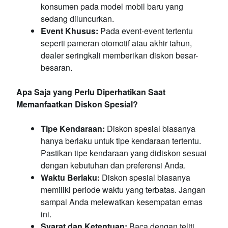
konsumen pada model mobil baru yang
sedang diluncurkan.
Event Khusus:
Pada event-event tertentu
seperti pameran otomotif atau akhir tahun,
dealer seringkali memberikan diskon besar-
besaran.
Apa Saja yang Perlu Diperhatikan Saat
Memanfaatkan Diskon Spesial?
Tipe Kendaraan:
Diskon spesial biasanya
hanya berlaku untuk tipe kendaraan tertentu.
Pastikan tipe kendaraan yang didiskon sesuai
dengan kebutuhan dan preferensi Anda.
Waktu Berlaku:
Diskon spesial biasanya
memiliki periode waktu yang terbatas. Jangan
sampai Anda melewatkan kesempatan emas
ini.
Syarat dan Ketentuan:
Baca dengan teliti