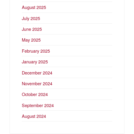
August 2025
July 2025
June 2025
May 2025
February 2025
January 2025
December 2024
November 2024
October 2024
September 2024
August 2024