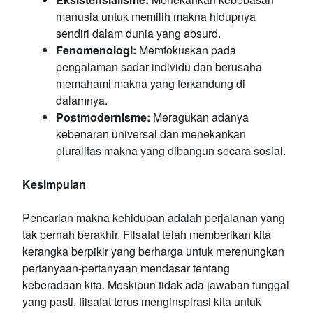
manusia untuk memilih makna hidupnya
sendiri dalam dunia yang absurd.
Fenomenologi:
Memfokuskan pada
pengalaman sadar individu dan berusaha
memahami makna yang terkandung di
dalamnya.
Postmodernisme:
Meragukan adanya
kebenaran universal dan menekankan
pluralitas makna yang dibangun secara sosial.
Kesimpulan
Pencarian makna kehidupan adalah perjalanan yang
tak pernah berakhir. Filsafat telah memberikan kita
kerangka berpikir yang berharga untuk merenungkan
pertanyaan-pertanyaan mendasar tentang
keberadaan kita. Meskipun tidak ada jawaban tunggal
yang pasti, filsafat terus menginspirasi kita untuk