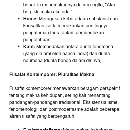
benar. Ia menemukannya dalam cogito, "Aku
berpikir, maka aku ada."
Hume:
Meragukan keberadaan substansi dan
kausalitas, serta menekankan pentingnya
pengalaman indra dalam pembentukan
pengetahuan.
Kant:
Membedakan antara dunia fenomena
(yang dialami oleh panca indra) dan dunia
noumena (dunia benda dalam dirinya).
Filsafat Kontemporer: Pluralitas Makna
Filsafat kontemporer menawarkan beragam perspektif
tentang makna kehidupan, sering kali menantang
pandangan-pandangan tradisional. Eksistensialisme,
fenomenologi, dan postmodernisme adalah beberapa
aliran filsafat yang berpengaruh.
Eksistensialisme:
Menekankan kebebasan