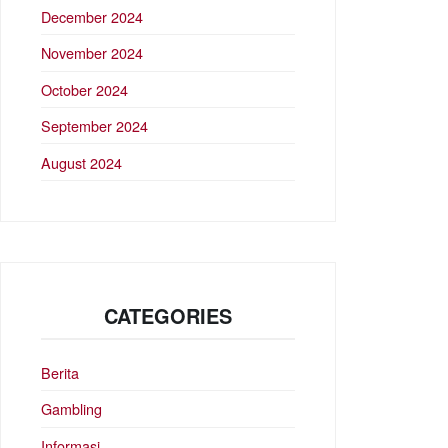
December 2024
November 2024
October 2024
September 2024
August 2024
CATEGORIES
Berita
Gambling
Informasi