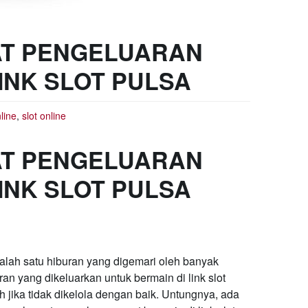
AT PENGELUARAN
LINK SLOT PULSA
nline
,
slot online
AT PENGELUARAN
LINK SLOT PULSA
salah satu hiburan yang digemari oleh banyak
an yang dikeluarkan untuk bermain di link slot
ah jika tidak dikelola dengan baik. Untungnya, ada