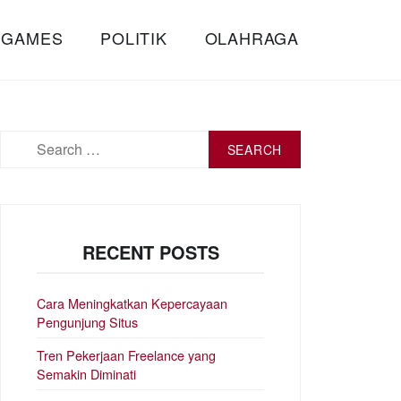
 GAMES
POLITIK
OLAHRAGA
Search
for:
RECENT POSTS
Cara Meningkatkan Kepercayaan
Pengunjung Situs
Tren Pekerjaan Freelance yang
Semakin Diminati